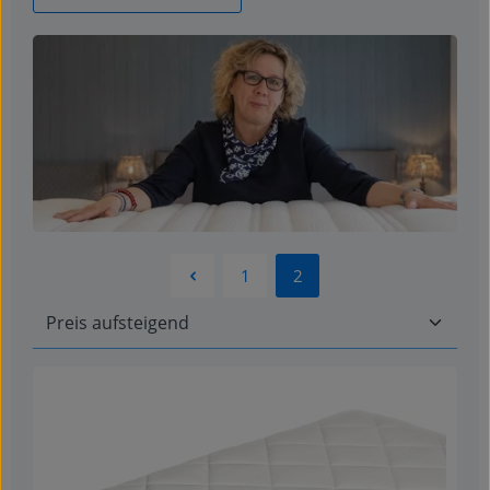
1
2
Seite
Seite