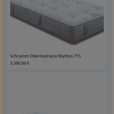
Schramm Obermatratze Mythos 71S
3.396,00 €
Regulärer Preis: