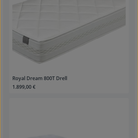
Royal Dream 800T Drell
1.899,00 €
Regulärer Preis: